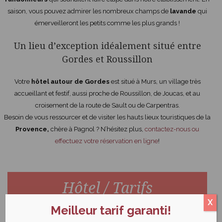
saison, vous pouvez admirer les nombreux champs de
lavande
qui
émerveilleront les petits comme les plus grands !
Un lieu d’exception idéalement situé entre
Gordes et Roussillon
Votre
hôtel autour de Gordes
est situé à Murs, un village très
accueillant et festif, aussi proche de Roussillon, de Joucas, et au
croisement de la route de Sault ou de Carpentras.
Besoin de vous ressourcer et de visiter les hauts lieux touristiques de la
Provence,
chère à Pagnol ? N’hésitez plus,
contactez-nous ou
effectuez votre réservation en ligne
!
Hôtel / Tarifs
X
Meilleur tarif garanti!