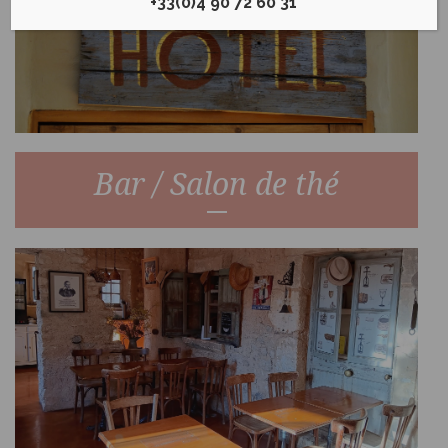
+33(0)4 90 72 60 31
Bar / Salon de thé