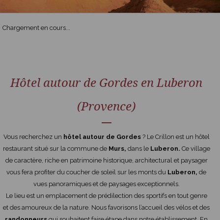
Chargement en cours...
Hôtel autour de Gordes en Luberon
(Provence)
Vous recherchez un
hôtel autour de Gordes
? Le Crillon est un hôtel
restaurant situé sur la commune de
Murs,
dans le
Luberon.
Ce village
de caractère, riche en patrimoine historique, architectural et paysager
vous fera profiter du coucher de soleil sur les monts du
Luberon,
de
vues panoramiques et de paysages exceptionnels.
Le lieu est un emplacement de prédilection des sportifs en tout genre
et des amoureux de la nature. Nous favorisons l’accueil des vélos et des
randonneurs
qui souhaitent faire étape dans notre établissement. En